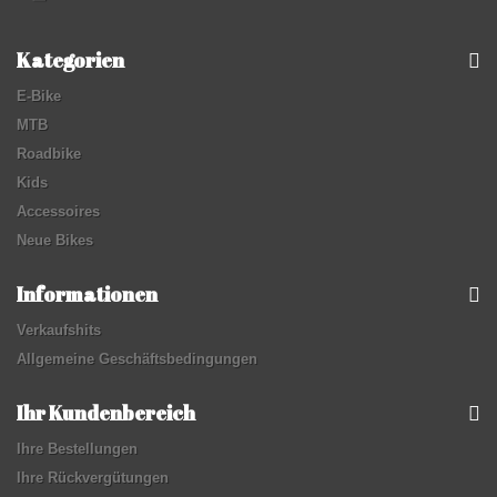
Kategorien
E-Bike
MTB
Roadbike
Kids
Accessoires
Neue Bikes
Informationen
Verkaufshits
Allgemeine Geschäftsbedingungen
Ihr Kundenbereich
Ihre Bestellungen
Ihre Rückvergütungen