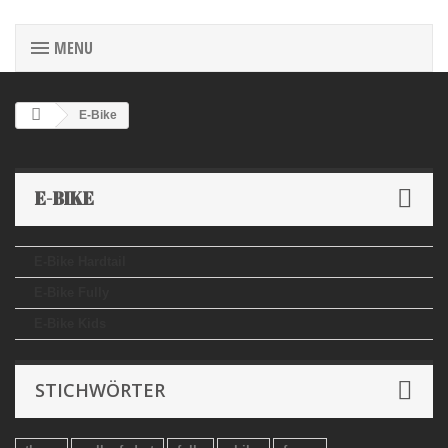
MENU
E-Bike
E-BIKE
E-Bike Hardtail
E-Bike Fully
E-Bike Kids
STICHWÖRTER