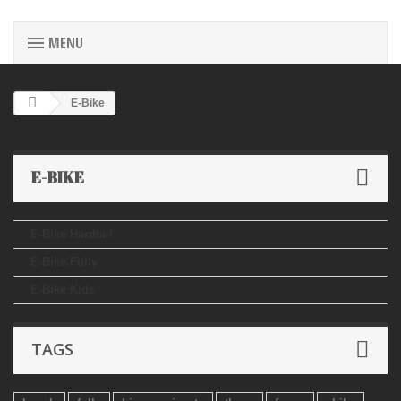
MENU
E-Bike
E-BIKE
E-Bike Hardtail
E-Bike Fully
E-Bike Kids
TAGS