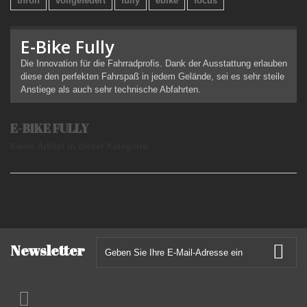
thron
vollgefedert
fully
ebike
focus
E-Bike Fully
Die Innovation für die Fahrradprofis. Dank der Ausstattung erlauben
diese den perfekten Fahrspaß in jedem Gelände, sei es sehr steile
Anstiege als auch sehr technische Abfahrten.
E-BIKE FULLY
Keine Artikel in dieser Kategorie.
Newsletter