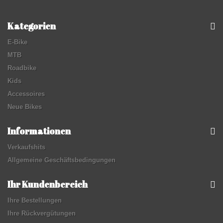
Kategorien
E-Bike
MTB
Roadbike
Kids
Accessoires
Neue Bikes
Informationen
Verkaufshits
Allgemeine Geschäftsbedingungen
Ihr Kundenbereich
Ihre Bestellungen
Ihre Rückvergütungen